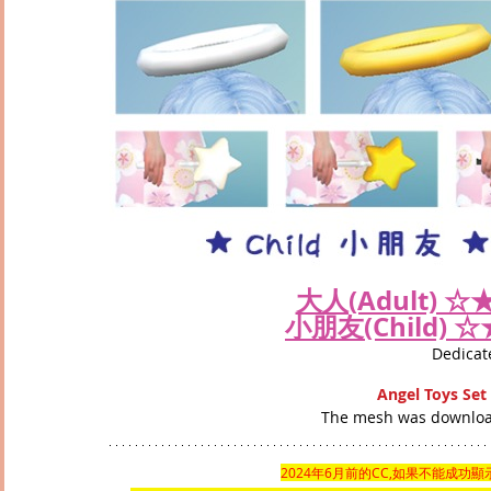
大人(Adult) 
小朋友(Child) 
Dedicat
Angel Toys Set 
The mesh was download
2024年6月前的CC,如果不能成功顯示